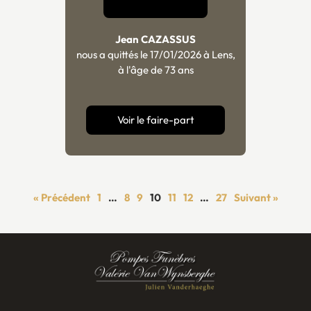
Jean CAZASSUS
nous a quittés le 17/01/2026 à Lens,
à l'âge de 73 ans
Voir le faire-part
« Précédent
1
…
8
9
10
11
12
…
27
Suivant »